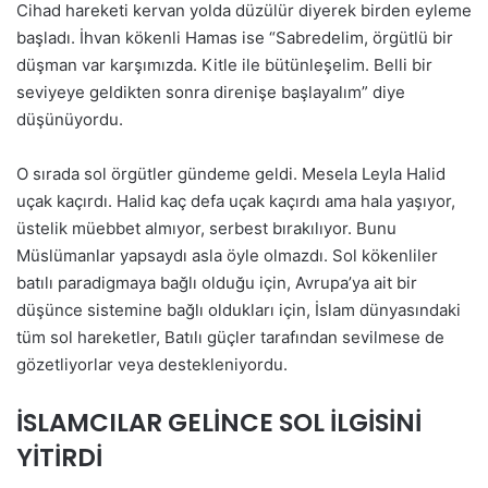
Cihad hareketi kervan yolda düzülür diyerek birden eyleme
başladı. İhvan kökenli Hamas ise “Sabredelim, örgütlü bir
düşman var karşımızda. Kitle ile bütünleşelim. Belli bir
seviyeye geldikten sonra direnişe başlayalım” diye
düşünüyordu.
O sırada sol örgütler gündeme geldi. Mesela Leyla Halid
uçak kaçırdı. Halid kaç defa uçak kaçırdı ama hala yaşıyor,
üstelik müebbet almıyor, serbest bırakılıyor. Bunu
Müslümanlar yapsaydı asla öyle olmazdı. Sol kökenliler
batılı paradigmaya bağlı olduğu için, Avrupa’ya ait bir
düşünce sistemine bağlı oldukları için, İslam dünyasındaki
tüm sol hareketler, Batılı güçler tarafından sevilmese de
gözetliyorlar veya destekleniyordu.
İSLAMCILAR GELİNCE SOL İLGİSİNİ
YİTİRDİ