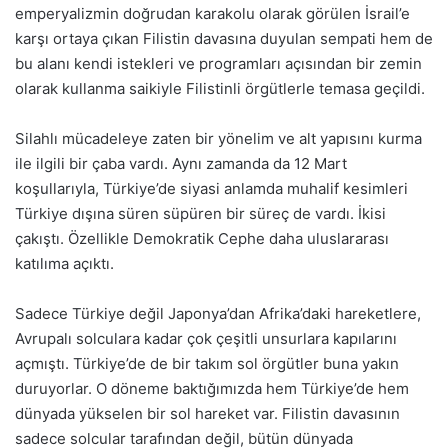
emperyalizmin doğrudan karakolu olarak görülen İsrail’e
karşı ortaya çıkan Filistin davasına duyulan sempati hem de
bu alanı kendi istekleri ve programları açısından bir zemin
olarak kullanma saikiyle Filistinli örgütlerle temasa geçildi.
Silahlı mücadeleye zaten bir yönelim ve alt yapısını kurma
ile ilgili bir çaba vardı. Aynı zamanda da 12 Mart
koşullarıyla, Türkiye’de siyasi anlamda muhalif kesimleri
Türkiye dışına süren süpüren bir süreç de vardı. İkisi
çakıştı. Özellikle Demokratik Cephe daha uluslararası
katılıma açıktı.
Sadece Türkiye değil Japonya’dan Afrika’daki hareketlere,
Avrupalı solculara kadar çok çeşitli unsurlara kapılarını
açmıştı. Türkiye’de de bir takım sol örgütler buna yakın
duruyorlar. O döneme baktığımızda hem Türkiye’de hem
dünyada yükselen bir sol hareket var. Filistin davasının
sadece solcular tarafından değil, bütün dünyada