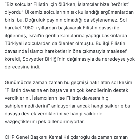
“Biz solcular Filistin için ölürken, İslamcılar bize ‘terörist’
diyordu” Ülkemiz solcularının sık kullandığı argümanlardan
birisi bu. Doğruluk payının olmadığı da söylenemez. Sol
hareket 1960’lı yıllardan başlayarak Filistin davası ile
ilgilenmiş, İsrail’in gerilla kamplarına yaptığı baskınlarda
Türkiyeli solculardan da ölenler olmuştu. Bu ilgi Filistin
davasında İslamcı hareketlerin öne çıkmasıyla maalesef
köreldi, Sovyetler Birliği’nin dağılmasıyla da neredeyse yok
derecesine indi.
Günümüzde zaman zaman bu geçmişi hatırlatan sol kesim
“Filistin davasına en başta ve en çok kendilerinin destek
verdiklerini, İslamcıların ise Filistin davasını hiç
sahiplenmediklerini” anlatıyorlar ancak hangi saiklerle bu
davaya destek verdiklerini ve hangi saiklerle
vazgeçtiklerini pek dillendirmiyorlar.
CHP Genel Başkanı Kemal Kılıçdaroğlu da zaman zaman