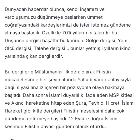
Dünyadan haberdar olunca, kendi inşamızı ve
varoluşumuzu düşünmeye başlarken ümmet
coğrafyasındaki kardeşlerimizi de ister istemez gündeme
almaya başladık. Özellikle 70’li yılların ortalarıdır bu.
Düşünce dergisi başattır bu konuda. Gölge dergisi, Yeni
Ölçü dergisi, Talebe dergisi… bunlar yetmişli yılların ikinci
yarısında çıkan dergilerdir.
Bu dergilerle Müslümanlar ilk defa olarak Filistin
mücadelesinde her şeyin altında Yahudi vardır anlayışıyla
değil siyasi analiz içeren bir pozisyonla olaya bakmaya
başladı. Daha sonra İslami duyarlılık ifade eden MSP kitlesi
ve Akıncı hareketine hitap eden Şura, Tevhid, Hicret, İslami
Hareket gibi kitle dergileri Filistin meselesini daha çok
gündeme getirmeye başladı. 12 Eylül’e doğru İslami
kesimde Filistin davası gündem olarak oturdu.