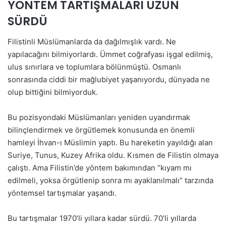
YÖNTEM TARTIŞMALARI UZUN
SÜRDÜ
Filistinli Müslümanlarda da dağılmışlık vardı. Ne
yapılacağını bilmiyorlardı. Ümmet coğrafyası işgal edilmiş,
ulus sınırlara ve toplumlara bölünmüştü. Osmanlı
sonrasında ciddi bir mağlubiyet yaşanıyordu, dünyada ne
olup bittiğini bilmiyorduk.
Bu pozisyondaki Müslümanları yeniden uyandırmak
bilinçlendirmek ve örgütlemek konusunda en önemli
hamleyi İhvan-ı Müslimin yaptı. Bu hareketin yayıldığı alan
Suriye, Tunus, Kuzey Afrika oldu. Kısmen de Filistin olmaya
çalıştı. Ama Filistin’de yöntem bakımından “kıyam mı
edilmeli, yoksa örgütlenip sonra mı ayaklanılmalı” tarzında
yöntemsel tartışmalar yaşandı.
Bu tartışmalar 1970’li yıllara kadar sürdü. 70’li yıllarda