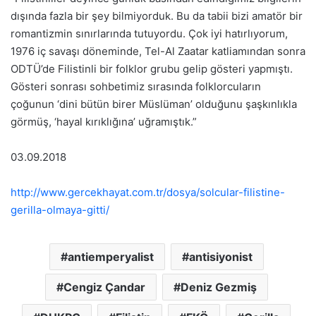
dışında fazla bir şey bilmiyorduk. Bu da tabii bizi amatör bir
romantizmin sınırlarında tutuyordu. Çok iyi hatırlıyorum,
1976 iç savaşı döneminde, Tel-Al Zaatar katliamından sonra
ODTÜ’de Filistinli bir folklor grubu gelip gösteri yapmıştı.
Gösteri sonrası sohbetimiz sırasında folklorcuların
çoğunun ‘dini bütün birer Müslüman’ olduğunu şaşkınlıkla
görmüş, ‘hayal kırıklığına’ uğramıştık.”
03.09.2018
http://www.gercekhayat.com.tr/dosya/solcular-filistine-
gerilla-olmaya-gitti/
antiemperyalist
antisiyonist
Cengiz Çandar
Deniz Gezmiş