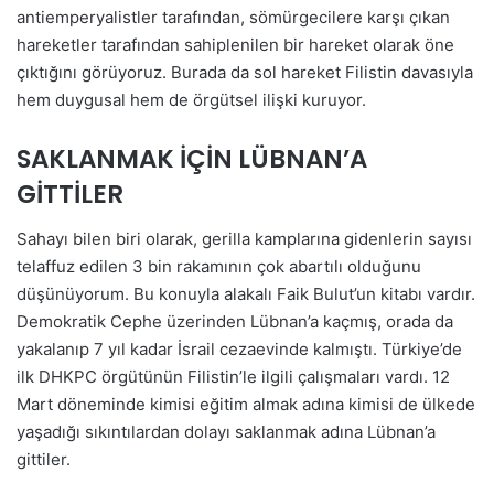
antiemperyalistler tarafından, sömürgecilere karşı çıkan
hareketler tarafından sahiplenilen bir hareket olarak öne
çıktığını görüyoruz. Burada da sol hareket Filistin davasıyla
hem duygusal hem de örgütsel ilişki kuruyor.
SAKLANMAK İÇİN LÜBNAN’A
GİTTİLER
Sahayı bilen biri olarak, gerilla kamplarına gidenlerin sayısı
telaffuz edilen 3 bin rakamının çok abartılı olduğunu
düşünüyorum. Bu konuyla alakalı Faik Bulut’un kitabı vardır.
Demokratik Cephe üzerinden Lübnan’a kaçmış, orada da
yakalanıp 7 yıl kadar İsrail cezaevinde kalmıştı. Türkiye’de
ilk DHKPC örgütünün Filistin’le ilgili çalışmaları vardı. 12
Mart döneminde kimisi eğitim almak adına kimisi de ülkede
yaşadığı sıkıntılardan dolayı saklanmak adına Lübnan’a
gittiler.