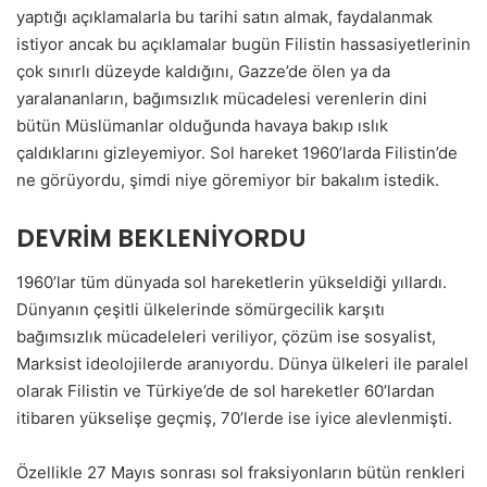
yaptığı açıklamalarla bu tarihi satın almak, faydalanmak
istiyor ancak bu açıklamalar bugün Filistin hassasiyetlerinin
çok sınırlı düzeyde kaldığını, Gazze’de ölen ya da
yaralananların, bağımsızlık mücadelesi verenlerin dini
bütün Müslümanlar olduğunda havaya bakıp ıslık
çaldıklarını gizleyemiyor. Sol hareket 1960’larda Filistin’de
ne görüyordu, şimdi niye göremiyor bir bakalım istedik.
DEVRİM BEKLENİYORDU
1960’lar tüm dünyada sol hareketlerin yükseldiği yıllardı.
Dünyanın çeşitli ülkelerinde sömürgecilik karşıtı
bağımsızlık mücadeleleri veriliyor, çözüm ise sosyalist,
Marksist ideolojilerde aranıyordu. Dünya ülkeleri ile paralel
olarak Filistin ve Türkiye’de de sol hareketler 60’lardan
itibaren yükselişe geçmiş, 70’lerde ise iyice alevlenmişti.
Özellikle 27 Mayıs sonrası sol fraksiyonların bütün renkleri