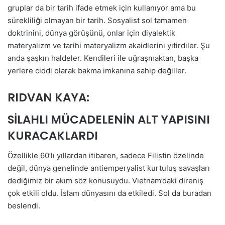
gruplar da bir tarih ifade etmek için kullanıyor ama bu
sürekliliği olmayan bir tarih. Sosyalist sol tamamen
doktrinini, dünya görüşünü, onlar için diyalektik
materyalizm ve tarihi materyalizm akaidlerini yitirdiler. Şu
anda şaşkın haldeler. Kendileri ile uğraşmaktan, başka
yerlere ciddi olarak bakma imkanına sahip değiller.
RIDVAN KAYA:
SİLAHLI MÜCADELENİN ALT YAPISINI
KURACAKLARDI
Özellikle 60’lı yıllardan itibaren, sadece Filistin özelinde
değil, dünya genelinde antiemperyalist kurtuluş savaşları
dediğimiz bir akım söz konusuydu. Vietnam’daki direniş
çok etkili oldu. İslam dünyasını da etkiledi. Sol da buradan
beslendi.