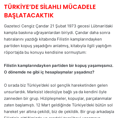
TÜRKİYE’DE SİLAHLI MÜCADELE
BAŞLATACAKTIK
Gazeteci Cengiz Çandar 21 Şubat 1973 gecesi Lübnan’daki
kampta baskına uğrayanlardan biriydi. Çandar daha sonra
hatıralarını yazdığı kitabında Filistin kamplarındayken
partiden kopuş yaşadığını anlatmış, kitabıyla ilgili yaptığım
röportajda bu konuyu kendisine sormuştum:
Filistin kamplarındayken partiden bir kopuş yaşamışsınız.
O dönemde ne gibi iç hesaplaşmalar yaşadınız?
O sırada biz Türkiye’deki sol gençlik hareketinden gelen
unsurlardık. Marksist ideolojiye bağlı ya da kendini öyle
zanneden bir grup. Hizipleşmeler, kopuşlar, parçalanmalar
zaten başlamıştı. 12 Mart geldiğinde Türkiye’deki bütün sol
hareket yer altına çekildi, biz de çekildik. Bir grup arkadaşla