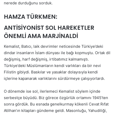
nerede durduğunu sorduk.
HAMZA TÜRKMEN:
ANTİSİYONİST SOL HAREKETLER
ÖNEMLİ AMA MARJİNALDİ
Kemalist, Batıcı, laik devrimler neticesinde Türkiye’deki
dindar insanların İslam dünyası ile bağı kopmuştu. Ortak dil
değişmiş, harf değişmiş, irtibatımız kalmamıştı.
Türkiye’deki Müslümanların kendi varlıkları da bir nevi
Filistin gibiydi. Baskılar ve yasaklar dolayısıyla kendi
içlerine kapanarak varlıklarını sürdürmeye çalışıyorlardı.
O dönemde ise sol, ilerlemeci Kemalist söylem içinde
serbestçe büyüdü. Biz görece özgürlük ortamını 1945’ten
sonra gördük. Bu esnada genelkurmay kökenli Cevat Rıfat
Atilhan’ın kitapları gündeme geldi. Masonluğu, Yahudiliği,