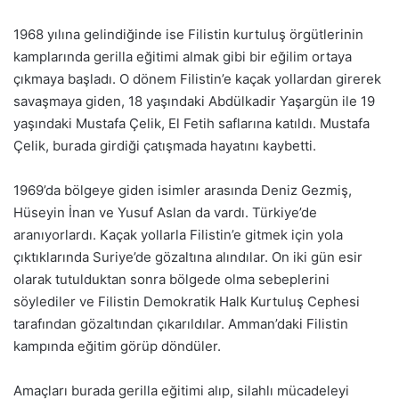
1968 yılına gelindiğinde ise Filistin kurtuluş örgütlerinin
kamplarında gerilla eğitimi almak gibi bir eğilim ortaya
çıkmaya başladı. O dönem Filistin’e kaçak yollardan girerek
savaşmaya giden, 18 yaşındaki Abdülkadir Yaşargün ile 19
yaşındaki Mustafa Çelik, El Fetih saflarına katıldı. Mustafa
Çelik, burada girdiği çatışmada hayatını kaybetti.
1969’da bölgeye giden isimler arasında Deniz Gezmiş,
Hüseyin İnan ve Yusuf Aslan da vardı. Türkiye’de
aranıyorlardı. Kaçak yollarla Filistin’e gitmek için yola
çıktıklarında Suriye’de gözaltına alındılar. On iki gün esir
olarak tutulduktan sonra bölgede olma sebeplerini
söylediler ve Filistin Demokratik Halk Kurtuluş Cephesi
tarafından gözaltından çıkarıldılar. Amman’daki Filistin
kampında eğitim görüp döndüler.
Amaçları burada gerilla eğitimi alıp, silahlı mücadeleyi