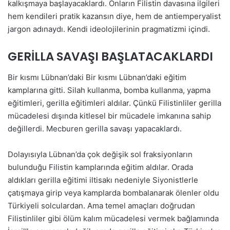
kalkışmaya başlayacaklardı. Onların Filistin davasına ilgileri
hem kendileri pratik kazansın diye, hem de antiemperyalist
jargon adınaydı. Kendi ideolojilerinin pragmatizmi içindi.
GERİLLA SAVAŞI BAŞLATACAKLARDI
Bir kısmı Lübnan’daki Bir kısmı Lübnan’daki eğitim
kamplarına gitti. Silah kullanma, bomba kullanma, yapma
eğitimleri, gerilla eğitimleri aldılar. Çünkü Filistinliler gerilla
mücadelesi dışında kitlesel bir mücadele imkanına sahip
değillerdi. Mecburen gerilla savaşı yapacaklardı.
Dolayısıyla Lübnan’da çok değişik sol fraksiyonların
bulunduğu Filistin kamplarında eğitim aldılar. Orada
aldıkları gerilla eğitimi iltisakı nedeniyle Siyonistlerle
çatışmaya girip veya kamplarda bombalanarak ölenler oldu
Türkiyeli solculardan. Ama temel amaçları doğrudan
Filistinliler gibi ölüm kalım mücadelesi vermek bağlamında