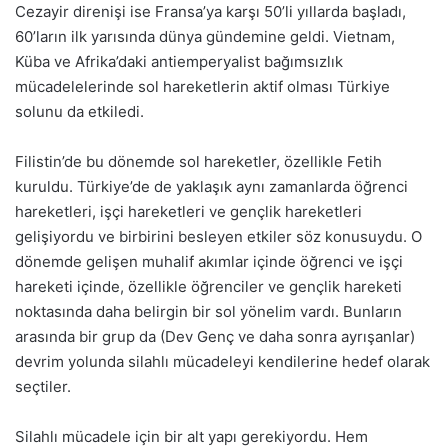
Cezayir direnişi ise Fransa’ya karşı 50’li yıllarda başladı,
60’ların ilk yarısında dünya gündemine geldi. Vietnam,
Küba ve Afrika’daki antiemperyalist bağımsızlık
mücadelelerinde sol hareketlerin aktif olması Türkiye
solunu da etkiledi.
Filistin’de bu dönemde sol hareketler, özellikle Fetih
kuruldu. Türkiye’de de yaklaşık aynı zamanlarda öğrenci
hareketleri, işçi hareketleri ve gençlik hareketleri
gelişiyordu ve birbirini besleyen etkiler söz konusuydu. O
dönemde gelişen muhalif akımlar içinde öğrenci ve işçi
hareketi içinde, özellikle öğrenciler ve gençlik hareketi
noktasında daha belirgin bir sol yönelim vardı. Bunların
arasında bir grup da (Dev Genç ve daha sonra ayrışanlar)
devrim yolunda silahlı mücadeleyi kendilerine hedef olarak
seçtiler.
Silahlı mücadele için bir alt yapı gerekiyordu. Hem