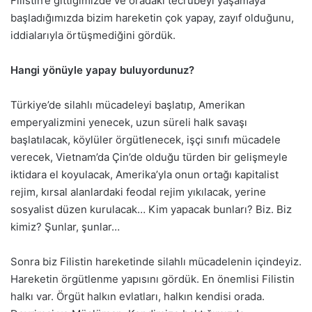
Filistin’e gittiğimizde ve oradaki tecrübeyi yaşamaya
başladığımızda bizim hareketin çok yapay, zayıf olduğunu,
iddialarıyla örtüşmediğini gördük.
Hangi yönüyle yapay buluyordunuz?
Türkiye’de silahlı mücadeleyi başlatıp, Amerikan
emperyalizmini yenecek, uzun süreli halk savaşı
başlatılacak, köylüler örgütlenecek, işçi sınıfı mücadele
verecek, Vietnam’da Çin’de olduğu türden bir gelişmeyle
iktidara el koyulacak, Amerika’yla onun ortağı kapitalist
rejim, kırsal alanlardaki feodal rejim yıkılacak, yerine
sosyalist düzen kurulacak… Kim yapacak bunları? Biz. Biz
kimiz? Şunlar, şunlar…
Sonra biz Filistin hareketinde silahlı mücadelenin içindeyiz.
Hareketin örgütlenme yapısını gördük. En önemlisi Filistin
halkı var. Örgüt halkın evlatları, halkın kendisi orada.