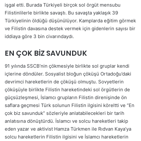
işgal etti. Burada Türkiyeli birçok sol örgüt mensubu
Filistinlilerle birlikte savaştı. Bu savaşta yaklaşık 39
Türkiyelinin öldüğü düşünülüyor. Kamplarda eğitim görmek
ve Filistin davasına destek vermek için gidenlerin sayısı bir
iddiaya göre 3 bin civarındaydı.
EN ÇOK BİZ SAVUNDUK
91 yılında SSCB’nin çökmesiyle birlikte sol gruplar kendi
içlerine döndüler. Sosyalist bloğun çöküşü Ortadoğu’daki
devrimci hareketlerin de çöküşü olmuştu. Sovyetlerin
çöküşüyle birlikte Filistin hareketindeki sol örgütlerin de
güçsüzleşmesi, İslamcı grupların Filistin direnişinde ön
saflara geçmesi Türk solunun Filistin ilgisini köreltti ve “En
çok biz savunduk” sözleriyle anlatabilecekleri bir tarih
anlatısına dönüştürdü. İslamcı ve solcu hareketleri takip
eden yazar ve aktivist Hamza Türkmen ile Rıdvan Kaya’ya
solcu hareketlerin Filistin ilgisini ve İslamcı hareketlerin