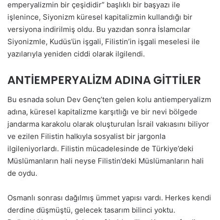
emperyalizmin bir çeşididir” başlıklı bir başyazı ile
işlenince, Siyonizm küresel kapitalizmin kullandığı bir
versiyona indirilmiş oldu. Bu yazıdan sonra İslamcılar
Siyonizmle, Kudüs’ün işgali, Filistin’in işgali meselesi ile
yazılarıyla yeniden ciddi olarak ilgilendi.
ANTİEMPERYALİZM ADINA GİTTİLER
Bu esnada solun Dev Genç’ten gelen kolu antiemperyalizm
adına, küresel kapitalizme karşıtlığı ve bir nevi bölgede
jandarma karakolu olarak oluşturulan İsrail vakıasını biliyor
ve ezilen Filistin halkıyla sosyalist bir jargonla
ilgileniyorlardı. Filistin mücadelesinde de Türkiye’deki
Müslümanların hali neyse Filistin’deki Müslümanların hali
de oydu.
Osmanlı sonrası dağılmış ümmet yapısı vardı. Herkes kendi
derdine düşmüştü, gelecek tasarım bilinci yoktu.