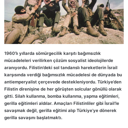
1960’lı yıllarda sömürgecilik karşıtı bağımsızlık
mücadeleleri verilirken çözüm sosyalist ideolojilerde
aranıyordu. Filistin’deki sol tandanslı hareketlerin İsrail
karşısında verdiği bağımsızlık mücadelesi de dünyada bu
antiemperyalist çerçevede destekleniyordu. Türkiye’den
Filistin direnişine de her görüşten solcular gönüllü olarak
gitti. Silah kullanma, bomba kullanma, yapma eğitimleri,
gerilla eğitimleri aldılar. Amaçları Filistinliler gibi İsrail’le
savaşmak değil, gerilla eğitimi alıp Türkiye’ye dönerek
gerilla savaşını başlatmaktı.