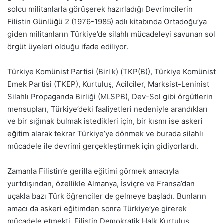
solcu militanlarla görüşerek hazırladığı Devrimcilerin
Filistin Günlüğü 2 (1976-1985) adlı kitabında Ortadoğu’ya
giden militanların Türkiye’de silahlı mücadeleyi savunan sol
örgüt üyeleri olduğu ifade ediliyor.
Türkiye Komünist Partisi (Birlik) (TKP(B)), Türkiye Komünist
Emek Partisi (TKEP), Kurtuluş, Acilciler, Marksist-Leninist
Silahlı Propaganda Birliği (MLSPB), Dev-Sol gibi örgütlerin
mensupları, Türkiye’deki faaliyetleri nedeniyle arandıkları
ve bir sığınak bulmak istedikleri için, bir kısmı ise askeri
eğitim alarak tekrar Türkiye’ye dönmek ve burada silahlı
mücadele ile devrimi gerçekleştirmek için gidiyorlardı.
Zamanla Filistin’e gerilla eğitimi görmek amacıyla
yurtdışından, özellikle Almanya, İsviçre ve Fransa’dan
uçakla bazı Türk öğrenciler de gelmeye başladı. Bunların
amacı da askeri eğitimden sonra Türkiye’ye girerek
mücadele etmekti. Filistin Demokratik Halk Kurtuluş