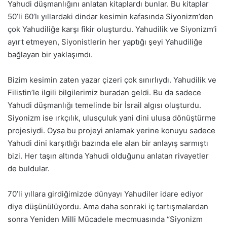
Yahudi düşmanlığını anlatan kitaplardı bunlar. Bu kitaplar
50’li 60’lı yıllardaki dindar kesimin kafasında Siyonizm’den
çok Yahudiliğe karşı fikir oluşturdu. Yahudilik ve Siyonizm’i
ayırt etmeyen, Siyonistlerin her yaptığı şeyi Yahudiliğe
bağlayan bir yaklaşımdı.
Bizim kesimin zaten yazar çizeri çok sınırlıydı. Yahudilik ve
Filistin’le ilgili bilgilerimiz buradan geldi. Bu da sadece
Yahudi düşmanlığı temelinde bir İsrail algısı oluşturdu.
Siyonizm ise ırkçılık, ulusçuluk yani dini ulusa dönüştürme
projesiydi. Oysa bu projeyi anlamak yerine konuyu sadece
Yahudi dini karşıtlığı bazında ele alan bir anlayış sarmıştı
bizi. Her taşın altında Yahudi olduğunu anlatan rivayetler
de buldular.
70’li yıllara girdiğimizde dünyayı Yahudiler idare ediyor
diye düşünülüyordu. Ama daha sonraki iç tartışmalardan
sonra Yeniden Milli Mücadele mecmuasında “Siyonizm