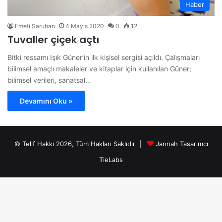
Haber
Emeti Saruhan
4 Mayıs 2020
0
12
Tuvaller çiçek açtı
Bitki ressamı Işık Güner’in ilk kişisel sergisi açıldı. Çalışmaları
bilimsel amaçlı makaleler ve kitaplar için kullanılan Güner;
bilimsel verileri, sanatsal…
Devamını Oku »
© Telif Hakkı 2026, Tüm Hakları Saklıdır |
Jannah Tasarımcı
TieLabs