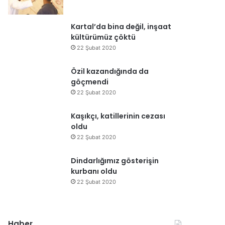
Kartal’da bina değil, inşaat
kültürümüz çöktü
22 Şubat 2020
Özil kazandığında da
göçmendi
22 Şubat 2020
Kaşıkçı, katillerinin cezası
oldu
22 Şubat 2020
Dindarlığımız gösterişin
kurbanı oldu
22 Şubat 2020
Haber