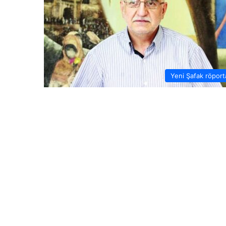
Yeni Şafak röport