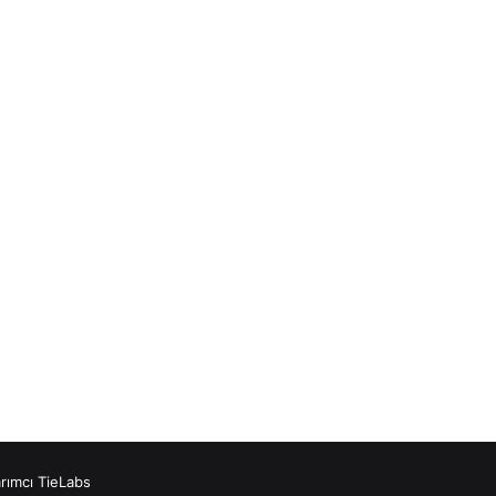
rımcı TieLabs