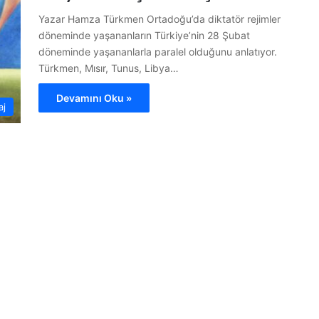
Yazar Hamza Türkmen Ortadoğu’da diktatör rejimler
döneminde yaşananların Türkiye’nin 28 Şubat
döneminde yaşananlarla paralel olduğunu anlatıyor.
Türkmen, Mısır, Tunus, Libya…
Devamını Oku »
aj