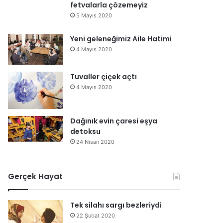
fetvalarla çözemeyiz
5 Mayıs 2020
Yeni geleneğimiz Aile Hatimi
4 Mayıs 2020
Tuvaller çiçek açtı
4 Mayıs 2020
Dağınık evin çaresi eşya
detoksu
24 Nisan 2020
Gerçek Hayat
Tek silahı sargı bezleriydi
22 Şubat 2020