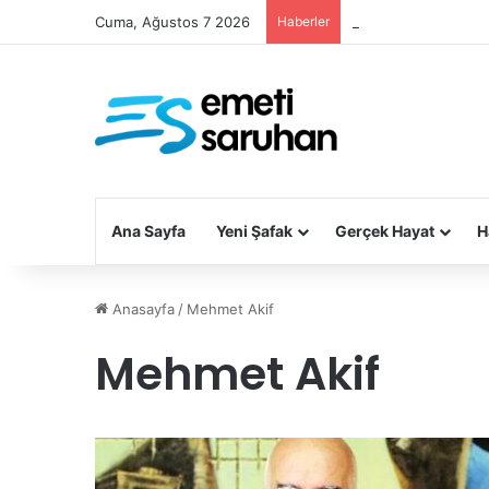
Cuma, Ağustos 7 2026
Haberler
Devlet tarihi eserler
Ana Sayfa
Yeni Şafak
Gerçek Hayat
H
Anasayfa
/
Mehmet Akif
Mehmet Akif