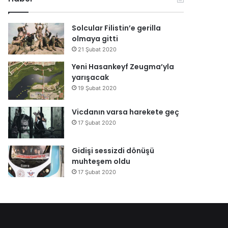
Solcular Filistin’e gerilla
olmaya gitti
21 Şubat 2020
Yeni Hasankeyf Zeugma’yla
yarışacak
19 Şubat 2020
Vicdanın varsa harekete geç
17 Şubat 2020
Gidişi sessizdi dönüşü
muhteşem oldu
17 Şubat 2020