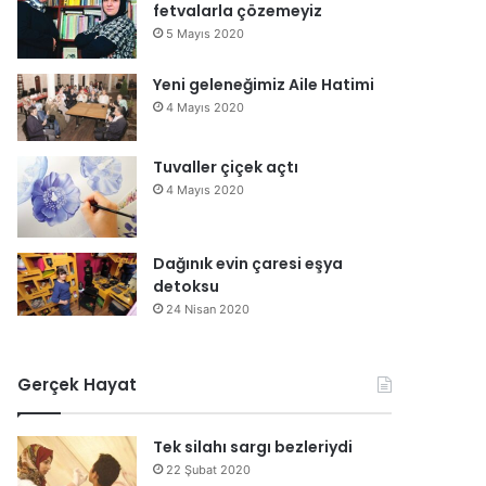
fetvalarla çözemeyiz
5 Mayıs 2020
Yeni geleneğimiz Aile Hatimi
4 Mayıs 2020
Tuvaller çiçek açtı
4 Mayıs 2020
Dağınık evin çaresi eşya
detoksu
24 Nisan 2020
Gerçek Hayat
Tek silahı sargı bezleriydi
22 Şubat 2020