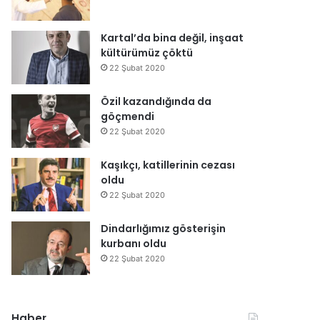
Kartal’da bina değil, inşaat
kültürümüz çöktü
22 Şubat 2020
Özil kazandığında da
göçmendi
22 Şubat 2020
Kaşıkçı, katillerinin cezası
oldu
22 Şubat 2020
Dindarlığımız gösterişin
kurbanı oldu
22 Şubat 2020
Haber