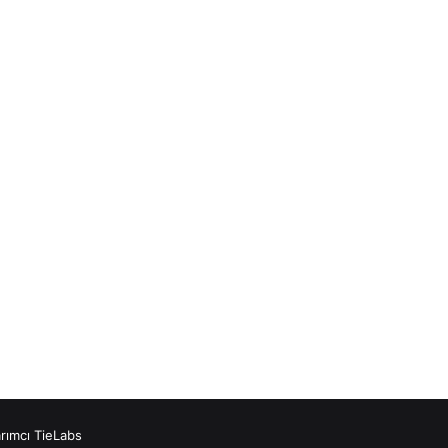
rımcı TieLabs